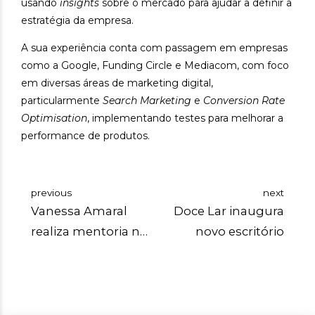
usando
insights
sobre o mercado para ajudar a definir a
estratégia da empresa.
A sua experiência conta com passagem em empresas
como a Google, Funding Circle e Mediacom, com foco
em diversas áreas de marketing digital,
particularmente
Search Marketing
e
Conversion Rate
Optimisation
, implementando testes para melhorar a
performance de produtos.
previous
next
Vanessa Amaral
Doce Lar inaugura
realiza mentoria na
novo escritório
StartUp Angra