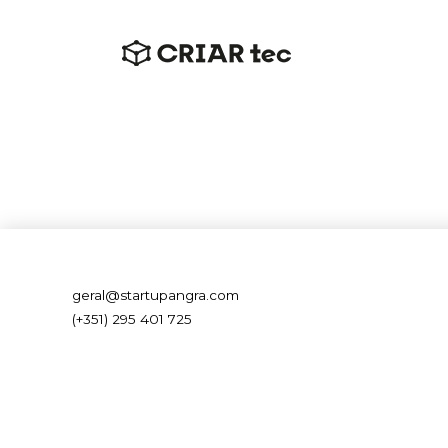
geral@startupangra.com
(+351) 295 401 725