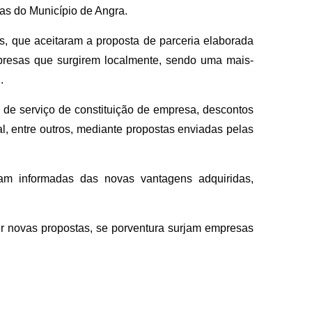
s do Município de Angra.
s, que aceitaram a proposta de parceria elaborada
presas que surgirem localmente, sendo uma mais-
.
a de serviço de constituição de empresa, descontos
l, entre outros, mediante propostas enviadas pelas
am informadas das novas vantagens adquiridas,
er novas propostas, se porventura surjam empresas