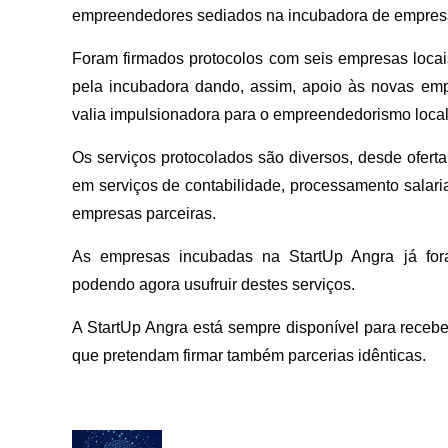
empreendedores sediados na incubadora de empresa
Foram firmados protocolos com seis empresas locai
pela incubadora dando, assim, apoio às novas em
valia impulsionadora para o empreendedorismo local
Os serviços protocolados são diversos, desde ofert
em serviços de contabilidade, processamento salaria
empresas parceiras.
As empresas incubadas na StartUp Angra já for
podendo agora usufruir destes serviços.
A StartUp Angra está sempre disponível para receb
que pretendam firmar também parcerias idênticas.