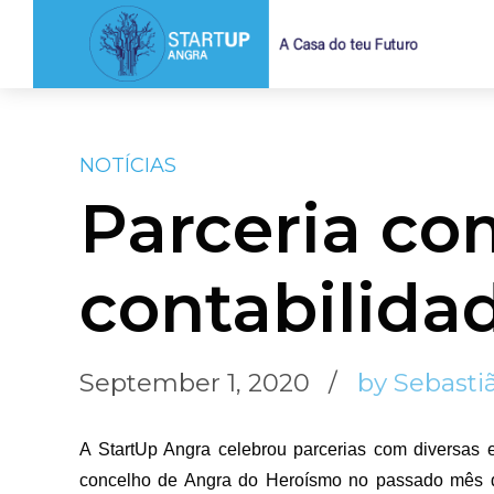
NOTÍCIAS
Parceria c
contabilidad
September 1, 2020
by Sebasti
A StartUp Angra celebrou parcerias com diversas 
concelho de Angra do Heroísmo no passado mês 