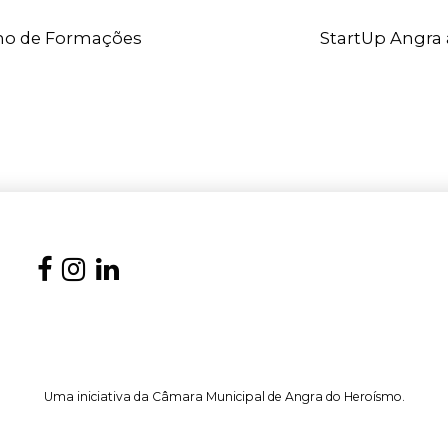
ano de Formações
StartUp Angra 
Uma iniciativa da Câmara Municipal de Angra do Heroísmo.