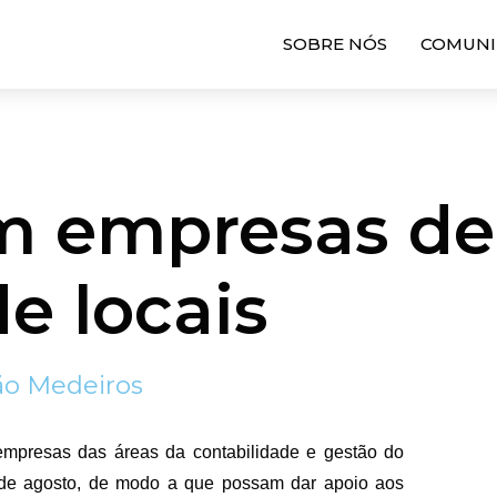
SOBRE NÓS
COMUNI
om empresas de
e locais
ão Medeiros
empresas das áreas da contabilidade e gestão do
de agosto, de modo a que possam dar apoio aos