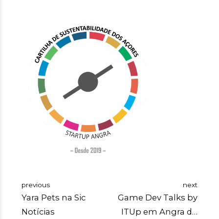
previous
next
Yara Pets na Sic
Game Dev Talks by
Notícias
ITUp em Angra do