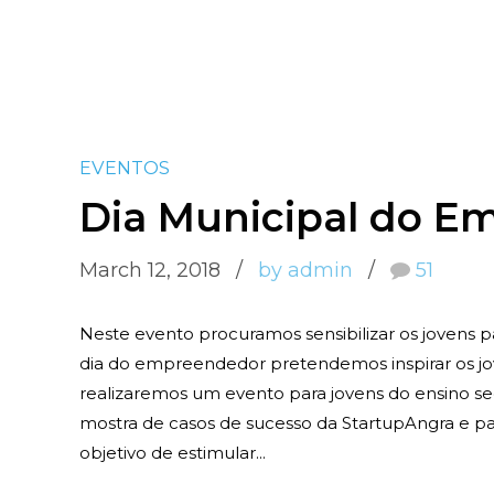
EVENTOS
Dia Municipal do Em
March 12, 2018
by admin
51
Neste evento procuramos sensibilizar os jovens
dia do empreendedor pretendemos inspirar os j
realizaremos um evento para jovens do ensino se
mostra de casos de sucesso da StartupAngra e p
objetivo de estimular...