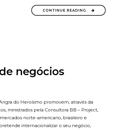
CONTINUE READING
 de negócios
 Angra do Heroísmo promovem, através da
s, ministrados pela Consultora BB – Project,
 mercados norte-americano, brasileiro e
 pretende internacionalizar o seu negócio,