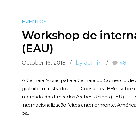
EVENTOS
Workshop de interna
(EAU)
October 16, 2018
by admin
48
A Câmara Municipal e a Câmara do Comércio d
gratuito, ministrados pela Consultora BBiz, sobre
mercado dos Emirados Árabes Unidos (EAU). Este
internacionalização feitos anteriormente, América
os...