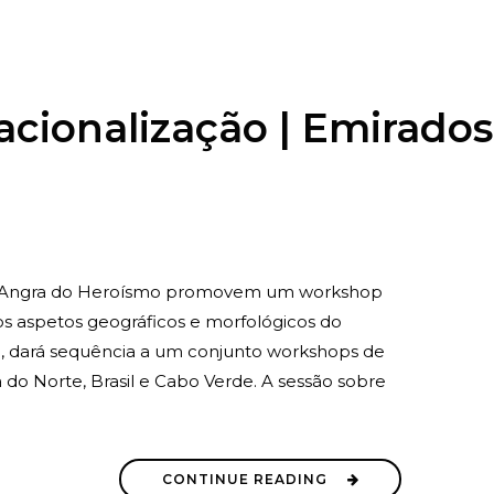
cionalização | Emirado
e Angra do Heroísmo promovem um workshop
 os aspetos geográficos e morfológicos do
, dará sequência a um conjunto workshops de
 do Norte, Brasil e Cabo Verde. A sessão sobre
CONTINUE READING