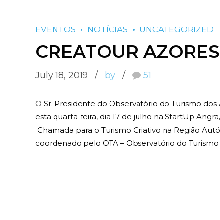
EVENTOS
NOTÍCIAS
UNCATEGORIZED
CREATOUR AZORES
July 18, 2019
by
51
O Sr. Presidente do Observatório do Turismo dos A
esta quarta-feira, dia 17 de julho na StartUp Ang
Chamada para o Turismo Criativo na Região Aut
coordenado pelo OTA – Observatório do Turismo d