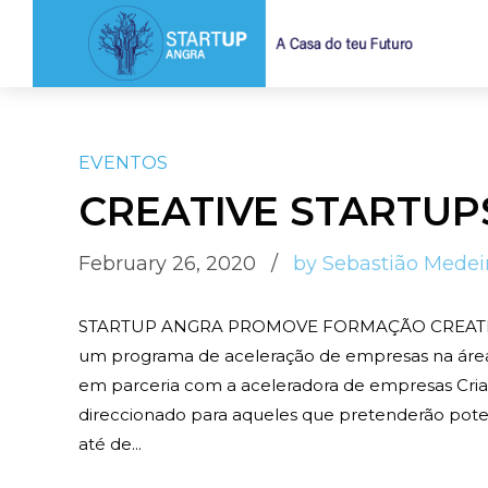
EVENTOS
CREATIVE STARTUP
February 26, 2020
by Sebastião Medei
STARTUP ANGRA PROMOVE FORMAÇÃO CREATIVE S
um programa de aceleração de empresas na área c
em parceria com a aceleradora de empresas Criati
direccionado para aqueles que pretenderão potenci
até de...