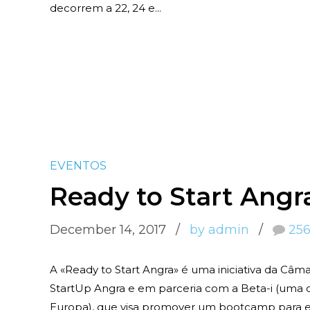
decorrem a 22, 24 e...
EVENTOS
Ready to Start Angr
December 14, 2017
by admin
25
A «Ready to Start Angra» é uma iniciativa da Câm
StartUp Angra e em parceria com a Beta-i (uma d
Europa), que visa promover um bootcamp para 