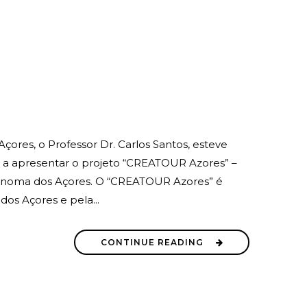
çores, o Professor Dr. Carlos Santos, esteve
ra, a apresentar o projeto “CREATOUR Azores” –
ónoma dos Açores. O “CREATOUR Azores” é
os Açores e pela...
CONTINUE READING