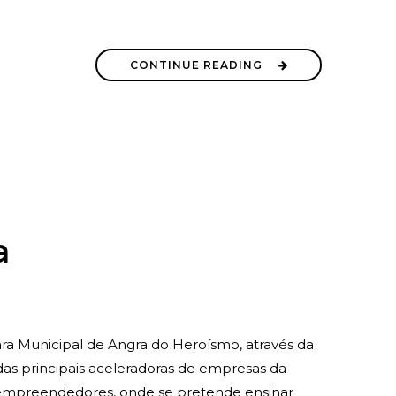
CONTINUE READING
a
6
ara Municipal de Angra do Heroísmo, através da
as principais aceleradoras de empresas da
empreendedores, onde se pretende ensinar