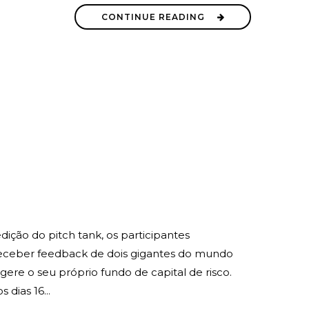
CONTINUE READING
ção do pitch tank, os participantes
 receber feedback de dois gigantes do mundo
ere o seu próprio fundo de capital de risco.
ias 16...