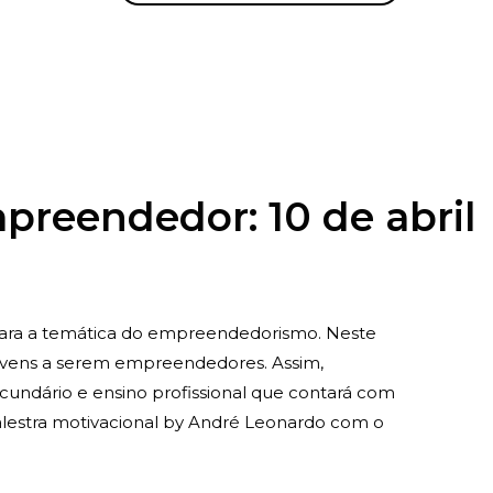
preendedor: 10 de abril
 para a temática do empreendedorismo. Neste
ovens a serem empreendedores. Assim,
cundário e ensino profissional que contará com
alestra motivacional by André Leonardo com o