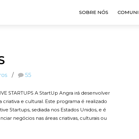
SOBRE NÓS
COMUNI
S
ros
55
TARTUPS A StartUp Angra irá desenvolver
riativa e cultural. Este programa é realizado
ve Startups, sediada nos Estados Unidos, e é
ar negócios nas áreas criativas, culturais ou