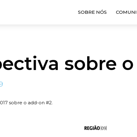
SOBRE NÓS
COMUNI
ectiva sobre o
9
017 sobre o add-on #2.