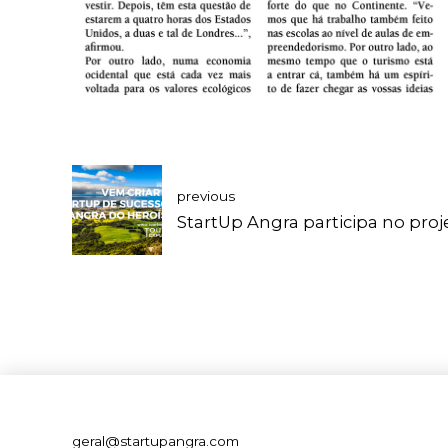
previous
StartUp Angra participa no pro
geral@startupangra.com